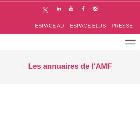
ESPACE AD
ESPACE ÉLUS
PRESSE
Les annuaires de l'AMF