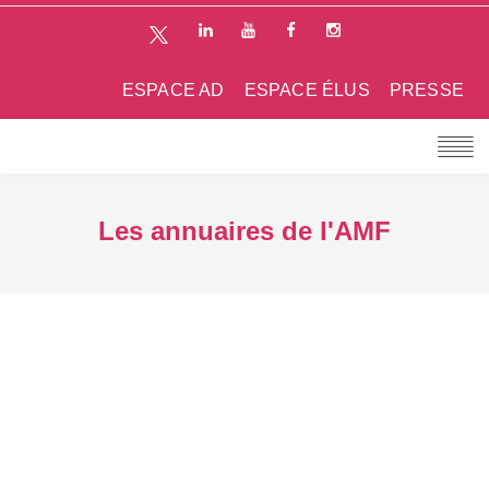
ESPACE AD
ESPACE ÉLUS
PRESSE
Les annuaires de l'AMF