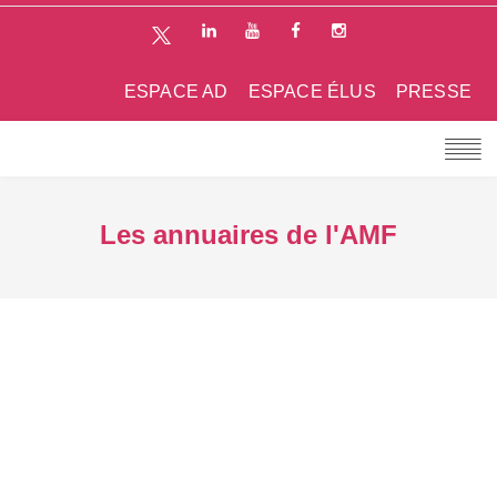
ESPACE AD
ESPACE ÉLUS
PRESSE
Les annuaires de l'AMF