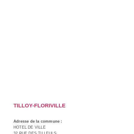
TILLOY-FLORIVILLE
Adresse de la commune :
HOTEL DE VILLE
32 RUE DES TILLEULS