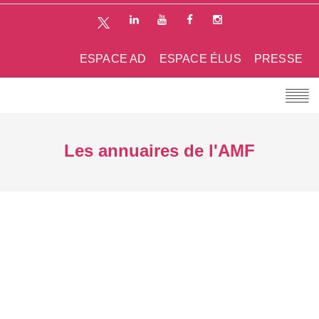
ESPACE AD
ESPACE ÉLUS
PRESSE
Les annuaires de l'AMF