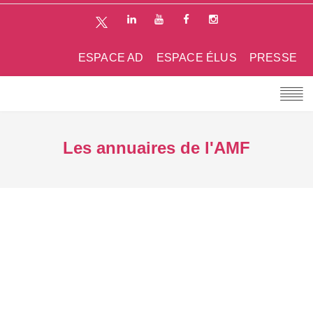
ESPACE AD
ESPACE ÉLUS
PRESSE
Les annuaires de l'AMF