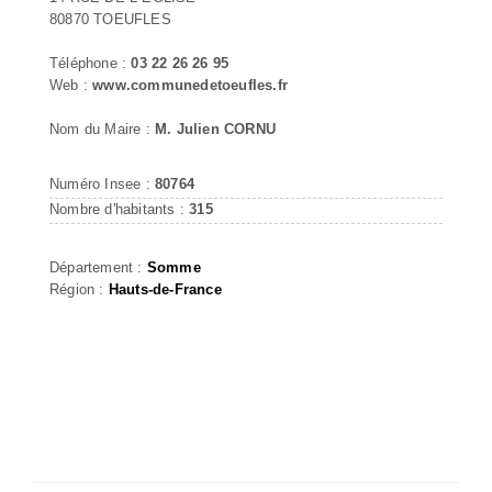
80870 TOEUFLES
Téléphone :
03 22 26 26 95
Web :
www.communedetoeufles.fr
Nom du Maire :
M. Julien CORNU
Numéro Insee :
80764
Nombre d'habitants :
315
Département :
Somme
Région :
Hauts-de-France