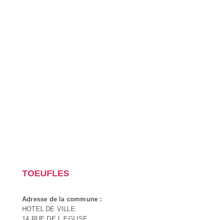
TOEUFLES
Adresse de la commune :
HOTEL DE VILLE
14 RUE DE L EGLISE