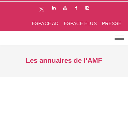
ESPACE AD
ESPACE ÉLUS
PRESSE
Les annuaires de l'AMF