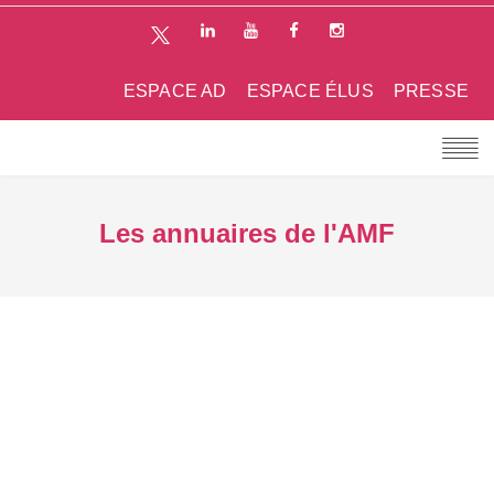
ESPACE AD
ESPACE ÉLUS
PRESSE
Les annuaires de l'AMF