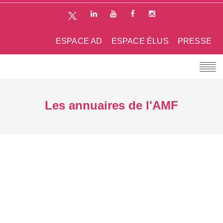
ESPACE AD
ESPACE ÉLUS
PRESSE
Les annuaires de l'AMF