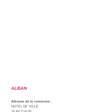
ALBAN
Adresse de la commune :
HOTEL DE VILLE
18 AV D ALBI