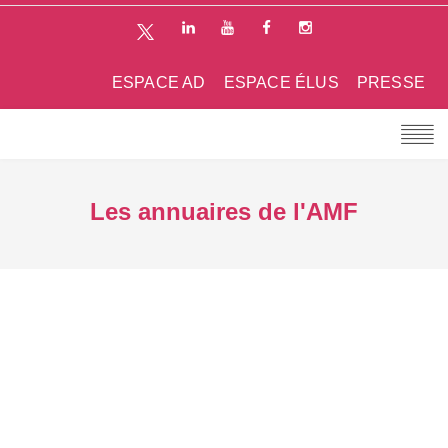
ESPACE AD
ESPACE ÉLUS
PRESSE
Les annuaires de l'AMF