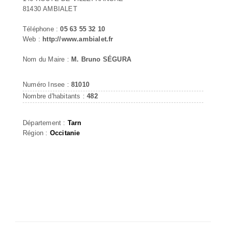
81430 AMBIALET
Téléphone :
05 63 55 32 10
Web :
http://www.ambialet.fr
Nom du Maire :
M. Bruno SÉGURA
Numéro Insee :
81010
Nombre d'habitants :
482
Département :
Tarn
Région :
Occitanie