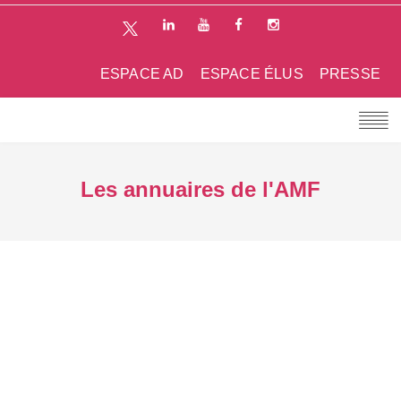
ESPACE AD
ESPACE ÉLUS
PRESSE
Les annuaires de l'AMF