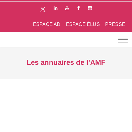
ESPACE AD
ESPACE ÉLUS
PRESSE
Les annuaires de l'AMF