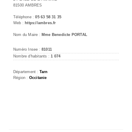
81500 AMBRES
Téléphone :
05 63 58 31 35
Web :
https://ambres.fr
Nom du Maire :
Mme Benedicte PORTAL
Numéro Insee :
81011
Nombre d'habitants :
1 074
Département :
Tarn
Région :
Occitanie