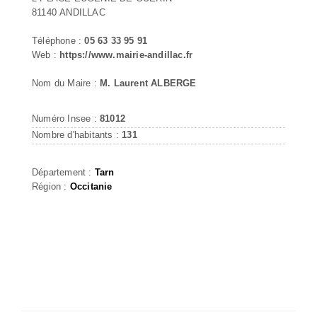
81140 ANDILLAC
Téléphone :
05 63 33 95 91
Web :
https://www.mairie-andillac.fr
Nom du Maire :
M. Laurent ALBERGE
Numéro Insee :
81012
Nombre d'habitants :
131
Département :
Tarn
Région :
Occitanie