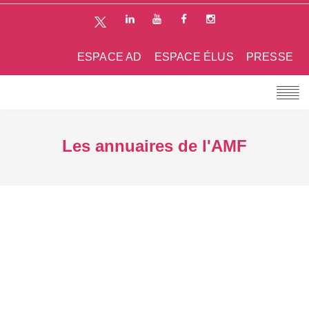
ESPACE AD
ESPACE ÉLUS
PRESSE
Les annuaires de l'AMF