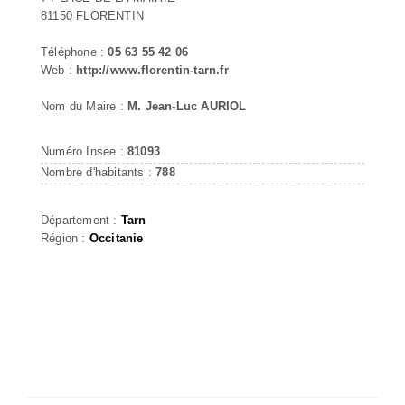
81150 FLORENTIN
Téléphone :
05 63 55 42 06
Web :
http://www.florentin-tarn.fr
Nom du Maire :
M. Jean-Luc AURIOL
Numéro Insee :
81093
Nombre d'habitants :
788
Département :
Tarn
Région :
Occitanie