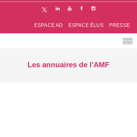
ESPACE AD
ESPACE ÉLUS
PRESSE
Les annuaires de l'AMF