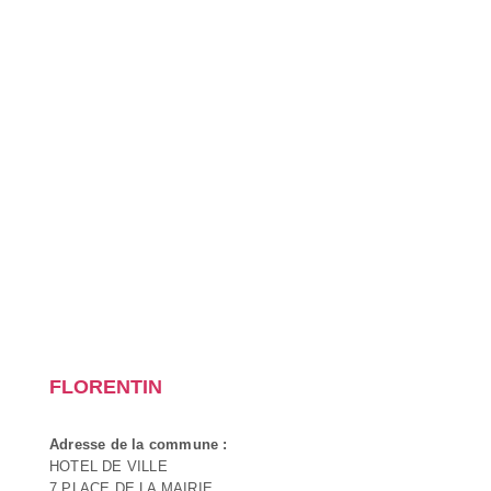
FLORENTIN
Adresse de la commune :
HOTEL DE VILLE
7 PLACE DE LA MAIRIE