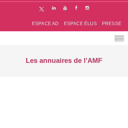
ESPACE AD
ESPACE ÉLUS
PRESSE
Les annuaires de l'AMF