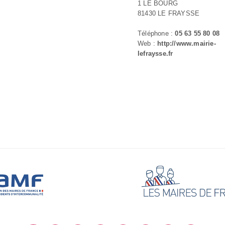
1 LE BOURG
81430 LE FRAYSSE
Téléphone :
05 63 55 80 08
Web :
http://www.mairie-
lefraysse.fr