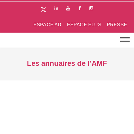
ESPACE AD
ESPACE ÉLUS
PRESSE
Les annuaires de l'AMF