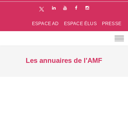
ESPACE AD
ESPACE ÉLUS
PRESSE
Les annuaires de l'AMF