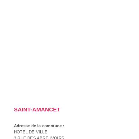
SAINT-AMANCET
Adresse de la commune :
HOTEL DE VILLE
3 RUE DES ABREUVOIRS