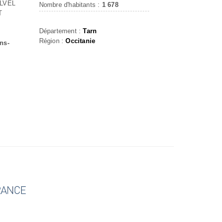
LVEL
Nombre d'habitants :
1 678
T
Département :
Tarn
Région :
Occitanie
ns-