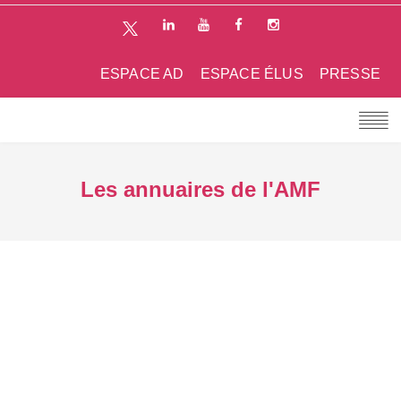
ESPACE AD
ESPACE ÉLUS
PRESSE
Les annuaires de l'AMF