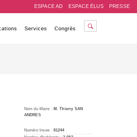
ESPACE AD
ESPACE ÉLUS
PRESSE
cations
Services
Congrès
Nom du Maire :
M. Thierry SAN
ANDRES
Numéro Insee :
81244