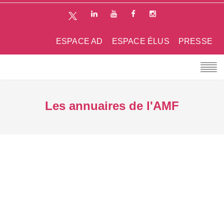
ESPACE AD
ESPACE ÉLUS
PRESSE
Les annuaires de l'AMF