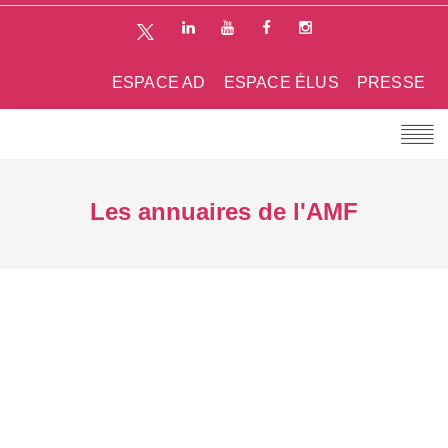
ESPACE AD
ESPACE ÉLUS
PRESSE
Les annuaires de l'AMF