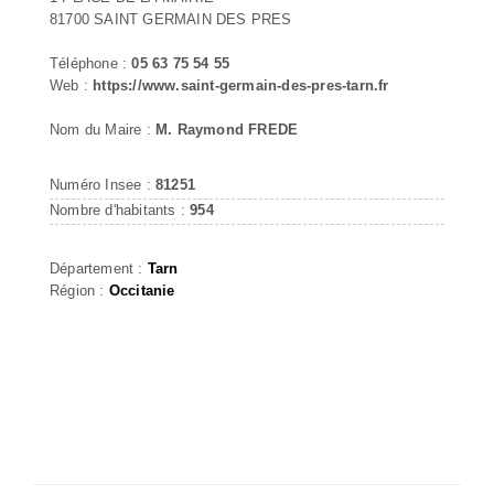
81700 SAINT GERMAIN DES PRES
Téléphone :
05 63 75 54 55
Web :
https://www.saint-germain-des-pres-tarn.fr
Nom du Maire :
M. Raymond FREDE
Numéro Insee :
81251
Nombre d'habitants :
954
Département :
Tarn
Région :
Occitanie