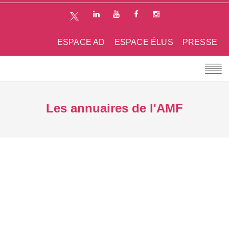
ESPACE AD
ESPACE ÉLUS
PRESSE
Les annuaires de l'AMF