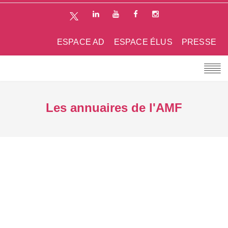
ESPACE AD
ESPACE ÉLUS
PRESSE
Les annuaires de l'AMF