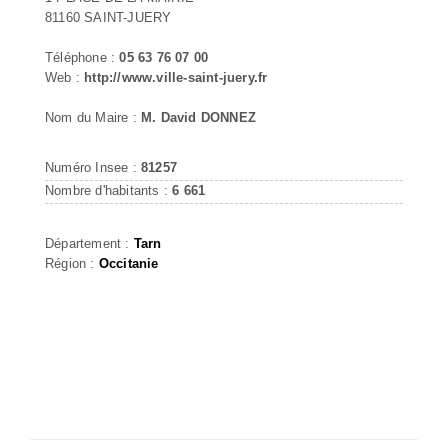
81160 SAINT-JUERY
Téléphone :
05 63 76 07 00
Web :
http://www.ville-saint-juery.fr
Nom du Maire :
M. David DONNEZ
Numéro Insee :
81257
Nombre d'habitants :
6 661
Département :
Tarn
Région :
Occitanie