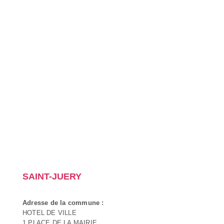
SAINT-JUERY
Adresse de la commune :
HOTEL DE VILLE
1 PLACE DE LA MAIRIE