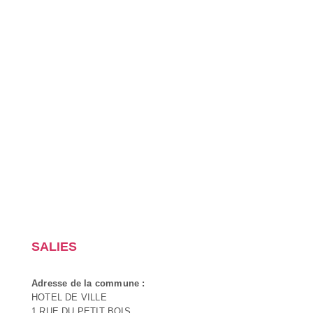
SALIES
Adresse de la commune :
HOTEL DE VILLE
1 RUE DU PETIT BOIS