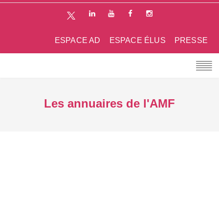
ESPACE AD
ESPACE ÉLUS
PRESSE
Les annuaires de l'AMF