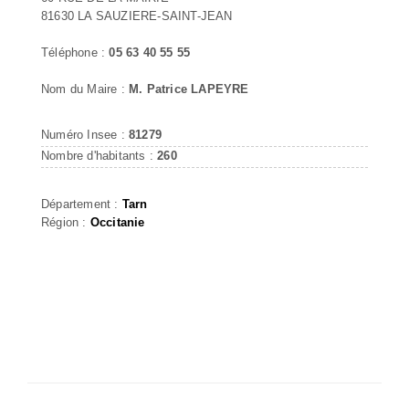
81630 LA SAUZIERE-SAINT-JEAN
Téléphone :
05 63 40 55 55
Nom du Maire :
M. Patrice LAPEYRE
Numéro Insee :
81279
Nombre d'habitants :
260
Département :
Tarn
Région :
Occitanie