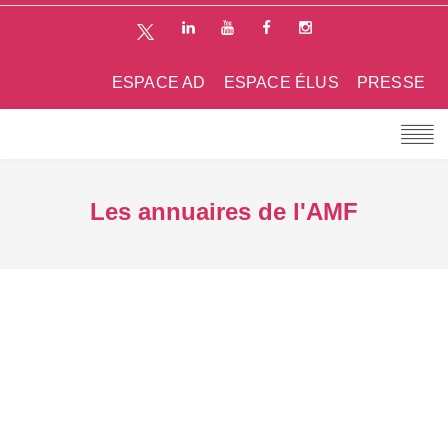
ESPACE AD
ESPACE ÉLUS
PRESSE
Les annuaires de l'AMF