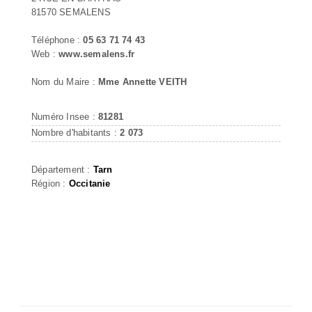
81570 SEMALENS
Téléphone :
05 63 71 74 43
Web :
www.semalens.fr
Nom du Maire :
Mme Annette VEITH
Numéro Insee :
81281
Nombre d'habitants :
2 073
Département :
Tarn
Région :
Occitanie