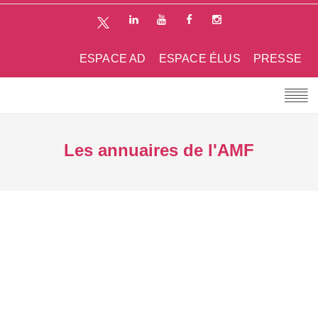
ESPACE AD
ESPACE ÉLUS
PRESSE
Les annuaires de l'AMF