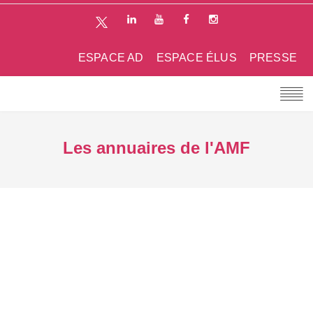
ESPACE AD
ESPACE ÉLUS
PRESSE
Les annuaires de l'AMF