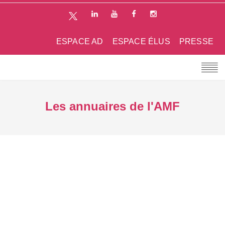
ESPACE AD
ESPACE ÉLUS
PRESSE
Les annuaires de l'AMF