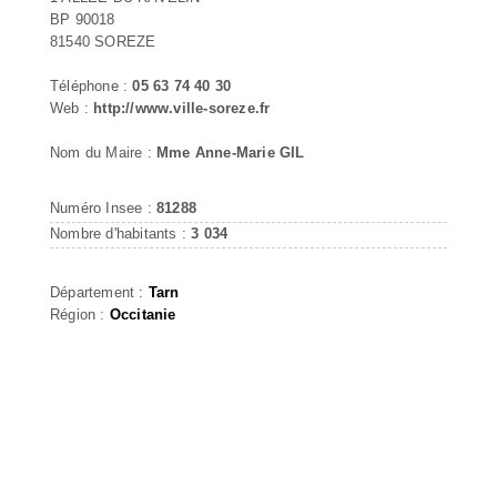
BP 90018
81540 SOREZE
Téléphone :
05 63 74 40 30
Web :
http://www.ville-soreze.fr
Nom du Maire :
Mme Anne-Marie GIL
Numéro Insee :
81288
Nombre d'habitants :
3 034
Département :
Tarn
Région :
Occitanie