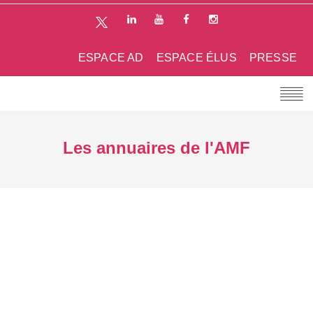
ESPACE AD
ESPACE ÉLUS
PRESSE
Les annuaires de l'AMF