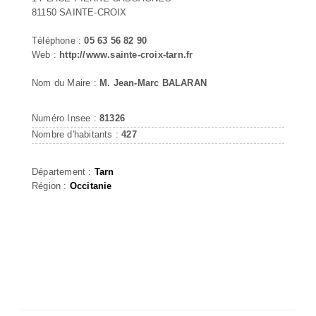
81150 SAINTE-CROIX
Téléphone :
05 63 56 82 90
Web :
http://www.sainte-croix-tarn.fr
Nom du Maire :
M. Jean-Marc BALARAN
Numéro Insee :
81326
Nombre d'habitants :
427
Département :
Tarn
Région :
Occitanie