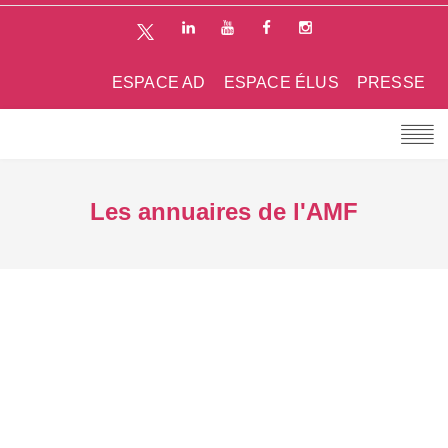
ESPACE AD
ESPACE ÉLUS
PRESSE
Les annuaires de l'AMF