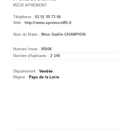
85220 APREMONT
Téléphone :
02 51 55 73 66
Web :
http://www.apremont85.fr
Nom du Maire :
Mme Gaëlle CHAMPION
Numéro Insee :
85006
Nombre d'habitants :
2 140
Département :
Vendée
Région :
Pays de la Loire