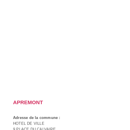
APREMONT
Adresse de la commune :
HOTEL DE VILLE
9 PLACE DU CALVAIRE