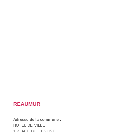
REAUMUR
Adresse de la commune :
HOTEL DE VILLE
1 PLACE DE L EGLISE