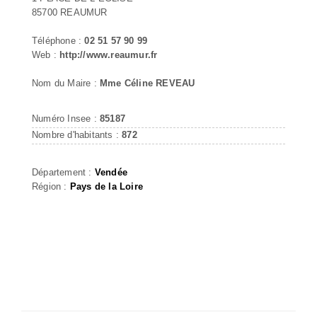
85700 REAUMUR
Téléphone :
02 51 57 90 99
Web :
http://www.reaumur.fr
Nom du Maire :
Mme Céline REVEAU
Numéro Insee :
85187
Nombre d'habitants :
872
Département :
Vendée
Région :
Pays de la Loire