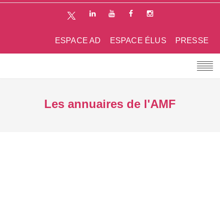
ESPACE AD
ESPACE ÉLUS
PRESSE
Les annuaires de l'AMF