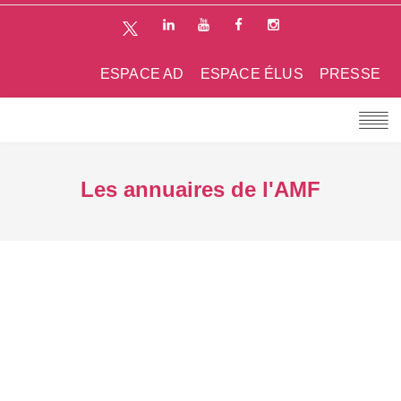
ESPACE AD
ESPACE ÉLUS
PRESSE
Les annuaires de l'AMF