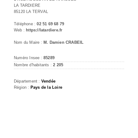
LA TARDIERE
85120 LA TERVAL
Téléphone :
02 51 69 68 79
Web :
https://latardiere.fr
Nom du Maire :
M. Damien CRABEIL
Numéro Insee :
85289
Nombre d'habitants :
2 205
Département :
Vendée
Région :
Pays de la Loire