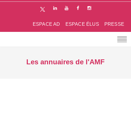
ESPACE AD
ESPACE ÉLUS
PRESSE
Les annuaires de l'AMF