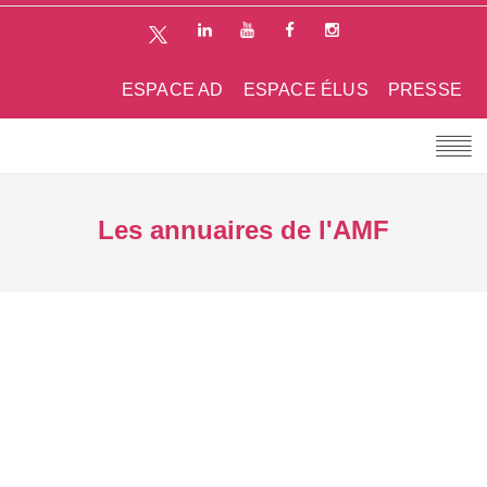
ESPACE AD
ESPACE ÉLUS
PRESSE
Les annuaires de l'AMF