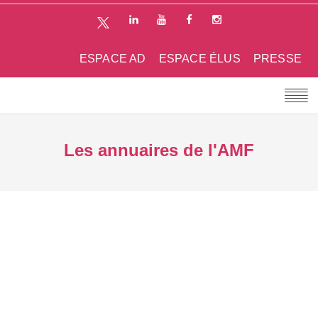
ESPACE AD
ESPACE ÉLUS
PRESSE
Les annuaires de l'AMF