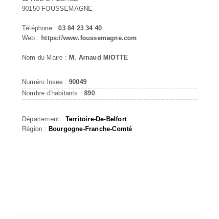
90150 FOUSSEMAGNE
Téléphone :
03 84 23 34 40
Web :
https://www.foussemagne.com
Nom du Maire :
M. Arnaud MIOTTE
Numéro Insee :
90049
Nombre d'habitants :
890
Département :
Territoire-De-Belfort
Région :
Bourgogne-Franche-Comté