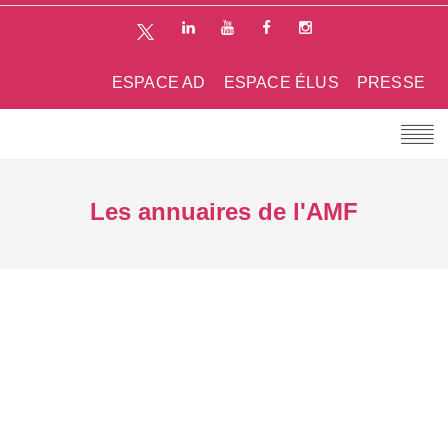
ESPACE AD
ESPACE ÉLUS
PRESSE
Les annuaires de l'AMF