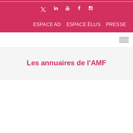
ESPACE AD
ESPACE ÉLUS
PRESSE
Les annuaires de l'AMF