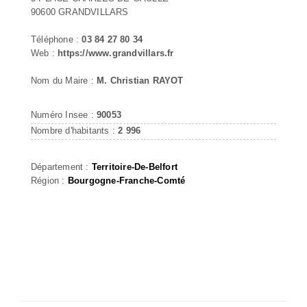
90600 GRANDVILLARS
Téléphone :
03 84 27 80 34
Web :
https://www.grandvillars.fr
Nom du Maire :
M. Christian RAYOT
Numéro Insee :
90053
Nombre d'habitants :
2 996
Département :
Territoire-De-Belfort
Région :
Bourgogne-Franche-Comté