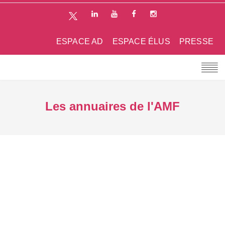
ESPACE AD
ESPACE ÉLUS
PRESSE
Les annuaires de l'AMF