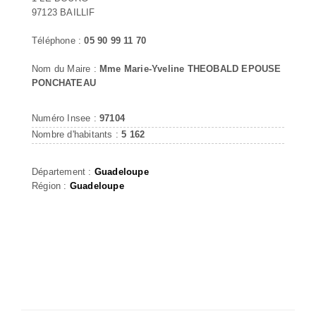
97123 BAILLIF
Téléphone :
05 90 99 11 70
Nom du Maire :
Mme Marie-Yveline THEOBALD EPOUSE
PONCHATEAU
Numéro Insee :
97104
Nombre d'habitants :
5 162
Département :
Guadeloupe
Région :
Guadeloupe