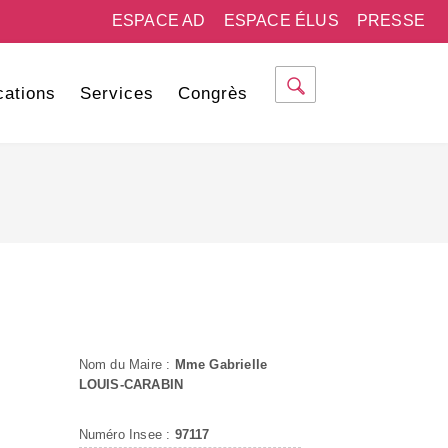
ESPACE AD
ESPACE ÉLUS
PRESSE
cations
Services
Congrès
Nom du Maire :
Mme Gabrielle
LOUIS-CARABIN
Numéro Insee :
97117