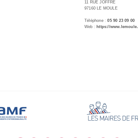
11 RUE JOFFRE
97160 LE MOULE
Téléphone :
05 90 23 09 00
Web :
https://www.lemoule.