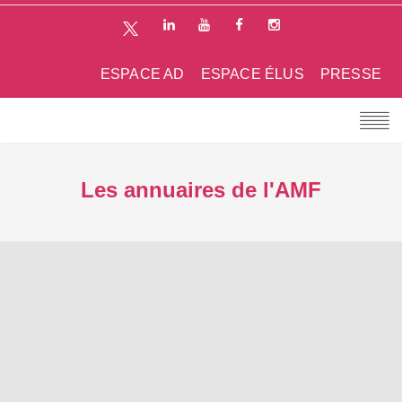
ESPACE AD
ESPACE ÉLUS
PRESSE
Les annuaires de l'AMF