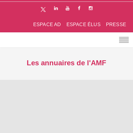
ESPACE AD
ESPACE ÉLUS
PRESSE
Les annuaires de l'AMF