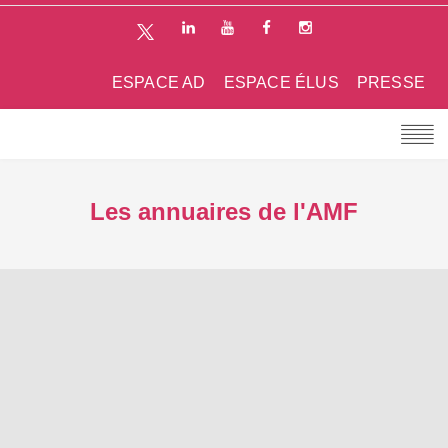
ESPACE AD
ESPACE ÉLUS
PRESSE
Les annuaires de l'AMF