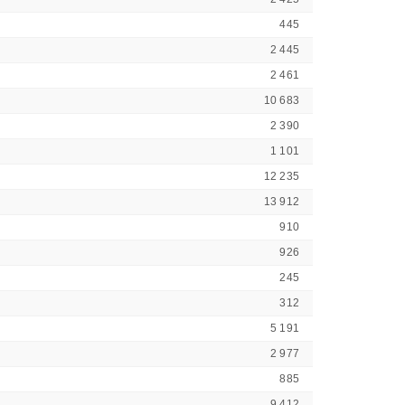
445
2 445
2 461
10 683
2 390
1 101
12 235
13 912
910
926
245
312
5 191
2 977
885
9 412