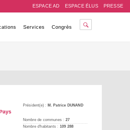
ESPACE AD
ESPACE ÉLUS
PRESSE
cations
Services
Congrès
Président(e) :
M. Patrice DUNAND
 Pays
Nombre de communes :
27
Nombre d'habitants :
109 288