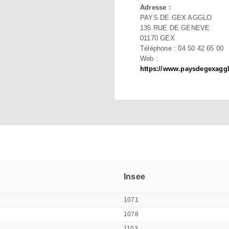
Adresse :
PAYS DE GEX AGGLO
135 RUE DE GENEVE
01170 GEX
Téléphone : 04 50 42 65 00
Web :
https://www.paysdegexaggl
Insee
1071
1078
1103