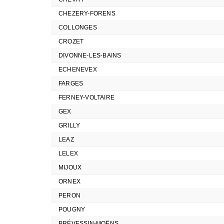
CHEZERY-FORENS
COLLONGES
CROZET
DIVONNE-LES-BAINS
ECHENEVEX
FARGES
FERNEY-VOLTAIRE
GEX
GRILLY
LEAZ
LELEX
MIJOUX
ORNEX
PERON
POUGNY
PRÉVESSIN-MOËNS