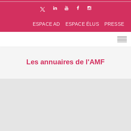
ESPACE AD
ESPACE ÉLUS
PRESSE
Les annuaires de l'AMF