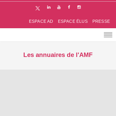
ESPACE AD
ESPACE ÉLUS
PRESSE
Les annuaires de l'AMF