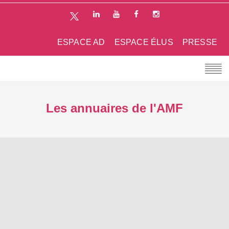
ESPACE AD
ESPACE ÉLUS
PRESSE
Les annuaires de l'AMF