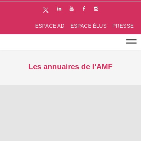
ESPACE AD
ESPACE ÉLUS
PRESSE
Les annuaires de l'AMF