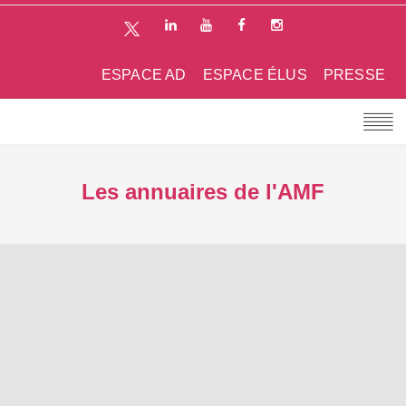
ESPACE AD
ESPACE ÉLUS
PRESSE
Les annuaires de l'AMF