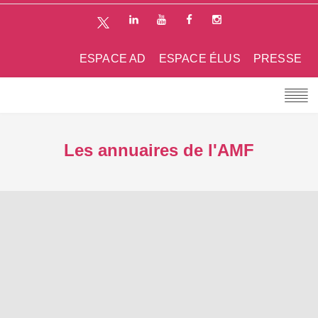
ESPACE AD
ESPACE ÉLUS
PRESSE
Les annuaires de l'AMF